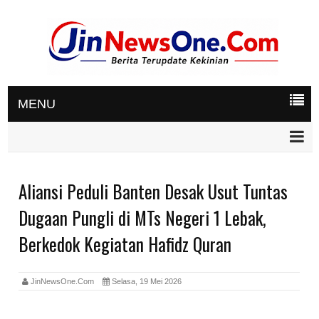
MENU
Aliansi Peduli Banten Desak Usut Tuntas
Dugaan Pungli di MTs Negeri 1 Lebak,
Berkedok Kegiatan Hafidz Quran
JinNewsOne.Com
Selasa, 19 Mei 2026