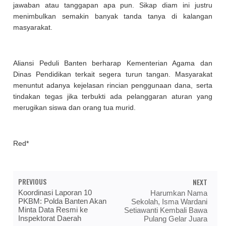
jawaban atau tanggapan apa pun. Sikap diam ini justru
menimbulkan semakin banyak tanda tanya di kalangan
masyarakat.
Aliansi Peduli Banten berharap Kementerian Agama dan
Dinas Pendidikan terkait segera turun tangan. Masyarakat
menuntut adanya kejelasan rincian penggunaan dana, serta
tindakan tegas jika terbukti ada pelanggaran aturan yang
merugikan siswa dan orang tua murid.
Red*
PREVIOUS
NEXT
Koordinasi Laporan 10
Harumkan Nama
PKBM: Polda Banten Akan
Sekolah, Isma Wardani
Minta Data Resmi ke
Setiawanti Kembali Bawa
Inspektorat Daerah
Pulang Gelar Juara