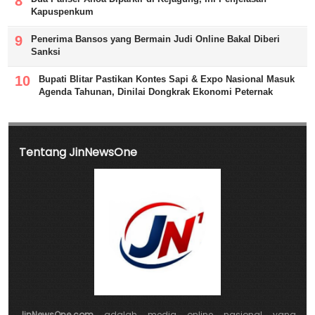
Kapuspenkum
Penerima Bansos yang Bermain Judi Online Bakal Diberi
Sanksi
Bupati Blitar Pastikan Kontes Sapi & Expo Nasional Masuk
Agenda Tahunan, Dinilai Dongkrak Ekonomi Peternak
Tentang JinNewsOne
JinNewsOne.com
adalah media online nasional yang