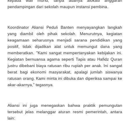
kepada wali murid, tanpa adanya alokasi anggaran
pendampingan dari sekolah maupun instansi pembina.
Koordinator Aliansi Peduli Banten menyayangkan langkah
yang diambil oleh pihak sekolah. Menurutnya, kegiatan
keagamaan seharusnya menjadi sarana pendidikan yang
positif, tidak dijadikan alat untuk memungut dana yang
memberatkan. "Kami sangat mempertanyakan kebijakan ini.
Kegiatan bernuansa agama seperti Tapis atau Hafidz Quran
justru dibebani biaya ratusan ribu rupiah per anak. Ini sangat
berat bagi ekonomi masyarakat, apalagi jumlah siswanya
ratusan orang. Kami minta ini dibuka dan diperiksa sampai ke
akar-akarnya," tegasnya.
Aliansi ini juga menegaskan bahwa praktik pemungutan
tersebut jelas melanggar aturan resmi pemerintah, antara
lain: