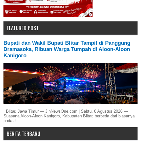
FEATURED POST
Bupati dan Wakil Bupati Blitar Tampil di Panggung
Dramasoka, Ribuan Warga Tumpah di Aloon-Aloon
Kanigoro
Blitar, Jawa Timur — JinNewsOne.com | Sabtu, 8 Agustus 2026 —
Suasana Aloon-Aloon Kanigoro, Kabupaten Blitar, berbeda dari biasanya
pada J...
BERITA TERBARU