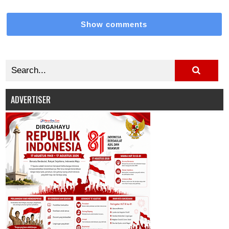
Show comments
ADVERTISER