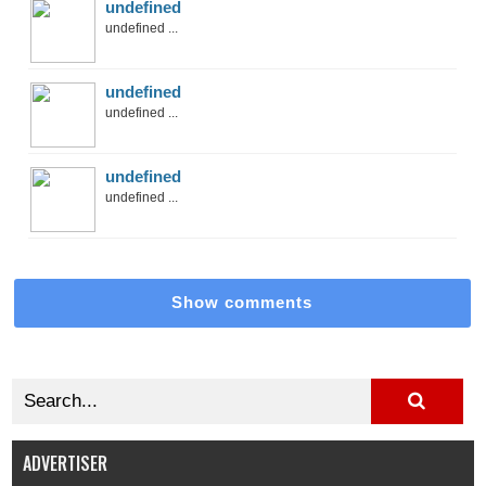
undefined
undefined ...
undefined
undefined ...
undefined
undefined ...
Show comments
ADVERTISER