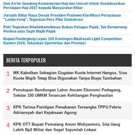
Gus An'im Gandeng Kementerian Haji dan Umrah Untuk Sosialisasikan
Persiapan Haji 2027 kepada Masyarakat Blitar
Jurnalis Blitar Raya Desak Presiden Prabowo Klarifikasi Pernyataan
"Londo Ireng", Tegaskan Pers Pilar Demokrasi
Polri Tegaskan Bhabinkamtibmas Bukan Petugas Pajak, Tak Berwenang
Periksa atau Tagih Wajib Pajak
Bupati Pandeglang Lepas 165 Kontingen Madrasah Light Competition
Banten 2026, Tekankan Sportivitas dan Prestasi
BERITA TERPOPULER
MK Kabulkan Sebagian Gugatan Kuota Internet Hangus, Sisa
Kuota Wajib Tetap Bisa Digunakan Tanpa Biaya Tambahan
Penutupan Bendungan Lahor Ancam Ekonomi Pedagang,
Sekitar 100 UMKM Terancam Kehilangan Penghasilan
KPK Terima Penitipan Penahanan Tersangka TPPU Febrie
Adriansyah dari Kejaksaan Agung
KPK OTT Bupati Pemalang Anom Widiyantoro, Sita Uang
Lebih Rp2 Miliar dan Segel Sejumlah Lokasi