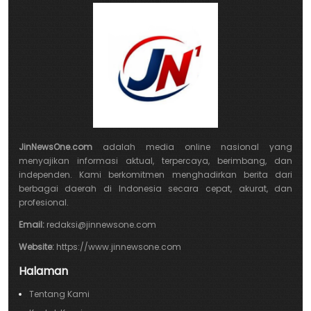
JinNewsOne.com
adalah media online nasional yang
menyajikan informasi aktual, terpercaya, berimbang, dan
independen. Kami berkomitmen menghadirkan berita dari
berbagai daerah di Indonesia secara cepat, akurat, dan
profesional.
Email:
redaksi@jinnewsone.com
Website:
https://www.jinnewsone.com
Halaman
Tentang Kami