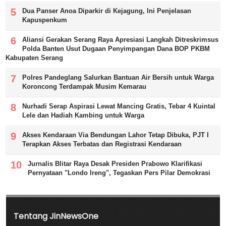
Dua Panser Anoa Diparkir di Kejagung, Ini Penjelasan
Kapuspenkum
Aliansi Gerakan Serang Raya Apresiasi Langkah Ditreskrimsus
Polda Banten Usut Dugaan Penyimpangan Dana BOP PKBM
Kabupaten Serang
Polres Pandeglang Salurkan Bantuan Air Bersih untuk Warga
Koroncong Terdampak Musim Kemarau
Nurhadi Serap Aspirasi Lewat Mancing Gratis, Tebar 4 Kuintal
Lele dan Hadiah Kambing untuk Warga
Akses Kendaraan Via Bendungan Lahor Tetap Dibuka, PJT I
Terapkan Akses Terbatas dan Registrasi Kendaraan
Jurnalis Blitar Raya Desak Presiden Prabowo Klarifikasi
Pernyataan "Londo Ireng", Tegaskan Pers Pilar Demokrasi
Tentang JinNewsOne