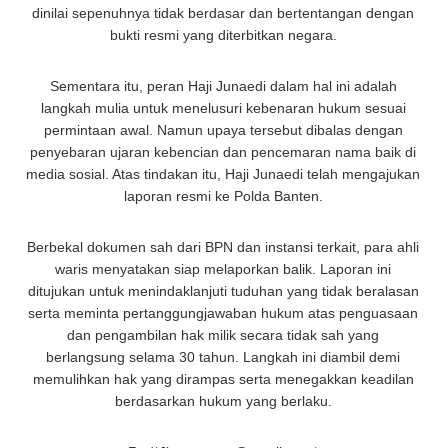
dinilai sepenuhnya tidak berdasar dan bertentangan dengan
bukti resmi yang diterbitkan negara.
Sementara itu, peran Haji Junaedi dalam hal ini adalah
langkah mulia untuk menelusuri kebenaran hukum sesuai
permintaan awal. Namun upaya tersebut dibalas dengan
penyebaran ujaran kebencian dan pencemaran nama baik di
media sosial. Atas tindakan itu, Haji Junaedi telah mengajukan
laporan resmi ke Polda Banten.
Berbekal dokumen sah dari BPN dan instansi terkait, para ahli
waris menyatakan siap melaporkan balik. Laporan ini
ditujukan untuk menindaklanjuti tuduhan yang tidak beralasan
serta meminta pertanggungjawaban hukum atas penguasaan
dan pengambilan hak milik secara tidak sah yang
berlangsung selama 30 tahun. Langkah ini diambil demi
memulihkan hak yang dirampas serta menegakkan keadilan
berdasarkan hukum yang berlaku.