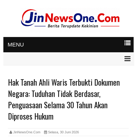
MENU
Hak Tanah Ahli Waris Terbukti Dokumen
Negara: Tuduhan Tidak Berdasar,
Penguasaan Selama 30 Tahun Akan
Diproses Hukum
JinNewsOne.Com
Selasa, 30 Juni 2026