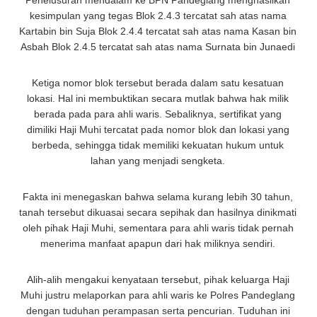
Penelusuran mendalam ke BPN Pandeglang menghasilkan
kesimpulan yang tegas Blok 2.4.3 tercatat sah atas nama
Kartabin bin Suja Blok 2.4.4 tercatat sah atas nama Kasan bin
Asbah Blok 2.4.5 tercatat sah atas nama Surnata bin Junaedi
Ketiga nomor blok tersebut berada dalam satu kesatuan
lokasi. Hal ini membuktikan secara mutlak bahwa hak milik
berada pada para ahli waris. Sebaliknya, sertifikat yang
dimiliki Haji Muhi tercatat pada nomor blok dan lokasi yang
berbeda, sehingga tidak memiliki kekuatan hukum untuk
lahan yang menjadi sengketa.
Fakta ini menegaskan bahwa selama kurang lebih 30 tahun,
tanah tersebut dikuasai secara sepihak dan hasilnya dinikmati
oleh pihak Haji Muhi, sementara para ahli waris tidak pernah
menerima manfaat apapun dari hak miliknya sendiri.
Alih-alih mengakui kenyataan tersebut, pihak keluarga Haji
Muhi justru melaporkan para ahli waris ke Polres Pandeglang
dengan tuduhan perampasan serta pencurian. Tuduhan ini