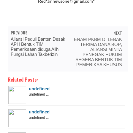
Red*Jinnewsone@gmail.com*
PREVIOUS
NEXT
Aliansi Peduli Banten Desak
ENAM PKBM DI LEBAK
APH Bentuk TIM
TERIMA DANA BOP;
Pemeriksaan diduga Alih
ALIANSI MINTA
Fungsi Lahan Takberizin
PENEGAK HUKUM
SEGERA BENTUK TIM
PEMERIKSA KHUSUS
Related Posts:
undefined
undefined ...
undefined
undefined ...