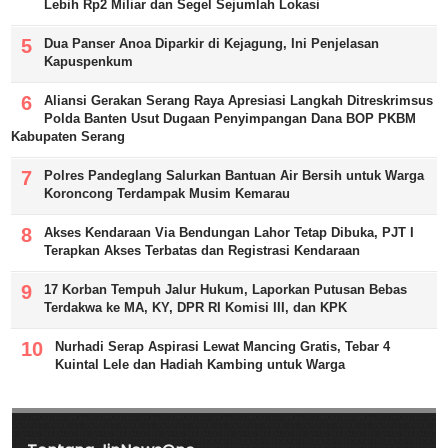
Lebih Rp2 Miliar dan Segel Sejumlah Lokasi
Dua Panser Anoa Diparkir di Kejagung, Ini Penjelasan
Kapuspenkum
Aliansi Gerakan Serang Raya Apresiasi Langkah Ditreskrimsus
Polda Banten Usut Dugaan Penyimpangan Dana BOP PKBM
Kabupaten Serang
Polres Pandeglang Salurkan Bantuan Air Bersih untuk Warga
Koroncong Terdampak Musim Kemarau
Akses Kendaraan Via Bendungan Lahor Tetap Dibuka, PJT I
Terapkan Akses Terbatas dan Registrasi Kendaraan
17 Korban Tempuh Jalur Hukum, Laporkan Putusan Bebas
Terdakwa ke MA, KY, DPR RI Komisi III, dan KPK
Nurhadi Serap Aspirasi Lewat Mancing Gratis, Tebar 4
Kuintal Lele dan Hadiah Kambing untuk Warga