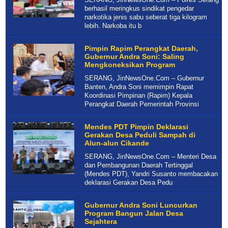
berhasil meringkus sindikat pengedar
narkotika jenis sabu seberat tiga kilogram
lebih. Narkoba itu b
Pimpin Rapim Perangkat Daerah,
Gubernur Andra Soni: Saling
Mengkoneksikan Program
SERANG, JinNewsOne.Com – Gubernur
Banten, Andra Soni memimpin Rapat
Koordinasi Pimpinan (Rapim) Kepala
Perangkat Daerah Pemerintah Provinsi
Mendes PDT Pimpin Deklarasi
Gerakan Desa Peduli Sampah di
Alun-alun Cikande
SERANG, JinNewsOne.Com – Menteri Desa
dan Pembangunan Daerah Tertinggal
(Mendes PDT), Yandri Susanto membacakan
deklarasi Gerakan Desa Pedu
Gubernur Andra Soni Luncurkan
Program Bangun Jalan Desa
Sejahtera