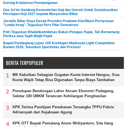
Dorong Kolaborasi Pembangunan
Gus An'im Gandeng Kementerian Haji dan Umrah Untuk Sosialisasikan
Persiapan Haji 2027 kepada Masyarakat Blitar
Jurnalis Blitar Raya Desak Presiden Prabowo Klarifikasi Pernyataan
"Londo Ireng", Tegaskan Pers Pilar Demokrasi
Polri Tegaskan Bhabinkamtibmas Bukan Petugas Pajak, Tak Berwenang
Periksa atau Tagih Wajib Pajak
Bupati Pandeglang Lepas 165 Kontingen Madrasah Light Competition
Banten 2026, Tekankan Sportivitas dan Prestasi
BERITA TERPOPULER
MK Kabulkan Sebagian Gugatan Kuota Internet Hangus, Sisa
Kuota Wajib Tetap Bisa Digunakan Tanpa Biaya Tambahan
Penutupan Bendungan Lahor Ancam Ekonomi Pedagang,
Sekitar 100 UMKM Terancam Kehilangan Penghasilan
KPK Terima Penitipan Penahanan Tersangka TPPU Febrie
Adriansyah dari Kejaksaan Agung
KPK OTT Bupati Pemalang Anom Widiyantoro, Sita Uang