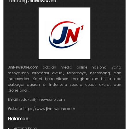
Tentang JinNewsOne
JinNewsOne.com
adalah media online nasional yang
menyajikan informasi aktual, terpercaya, berimbang, dan
independen. Kami berkomitmen menghadirkan berita dari
berbagai daerah di Indonesia secara cepat, akurat, dan
profesional.
Email:
redaksi@jinnewsone.com
Website:
https://www.jinnewsone.com
Halaman
Tentang Kami