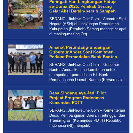
Peringati Hari Lingkungan Hidup
se-Dunia 2025, Pemkab Serang
Gelar Aksi Bersih-bersih Sampah
SERANG, JinNewsOne.Com – Aparatur Sipil
Negara (ASN) di Lingkungan Pemerintah
Kabupaten (Pemkab) Serang menggelar apel
di masing-masing Org
Amanat Perundang-undangan,
Gubernur Andra Soni Komitmen
Perkuat Permodalan Bank Banten
SERANG, JinNewsOne.Com – Gubernur
Banten Andra Soni berkomitmen untuk
memperkuat permodalan PT Bank
Pembangunan Daerah Banten (Perseroda) T
Desa Sindanglaya Jadi Pilot
Project Program Radenmas
Kemendes PDTT
SERANG, JinNewsOne.Com – Kementerian
Desa, Pembangunan Daerah Tertinggal, dan
Transmigrasi (Kemendes PDTT) Republik
Indonesia (RI) menjadik