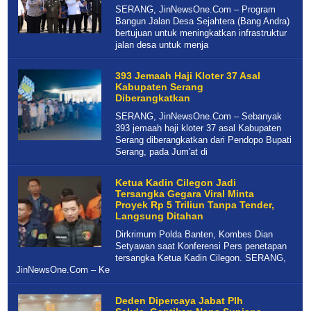
SERANG, JinNewsOne.Com – Program
Bangun Jalan Desa Sejahtera (Bang Andra)
bertujuan untuk meningkatkan infrastruktur
jalan desa untuk menja
393 Jemaah Haji Kloter 37 Asal
Kabupaten Serang
Diberangkatkan
SERANG, JinNewsOne.Com – Sebanyak
393 jemaah haji kloter 37 asal Kabupaten
Serang diberangkatkan dari Pendopo Bupati
Serang, pada Jum'at di
Ketua Kadin Cilegon Jadi
Tersangka Gegara Viral Minta
Proyek Rp 5 Triliun Tanpa Tender,
Langsung Ditahan
Dirkrimum Polda Banten, Kombes Dian
Setyawan saat Konferensi Pers penetapan
tersangka Ketua Kadin Cilegon. SERANG,
JinNewsOne.Com – Ke
Deden Dipercaya Jabat Plh