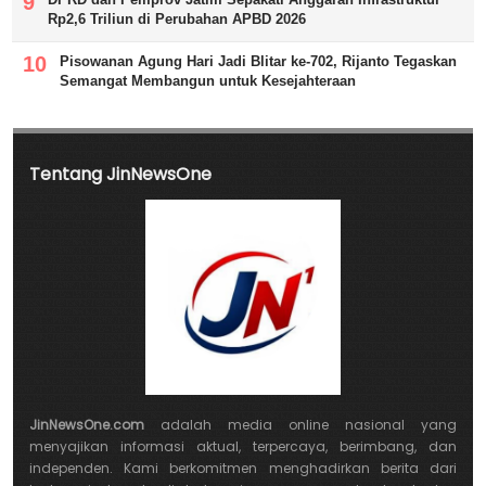
Rp2,6 Triliun di Perubahan APBD 2026
Pisowanan Agung Hari Jadi Blitar ke-702, Rijanto Tegaskan
Semangat Membangun untuk Kesejahteraan
Tentang JinNewsOne
JinNewsOne.com
adalah media online nasional yang
menyajikan informasi aktual, terpercaya, berimbang, dan
independen. Kami berkomitmen menghadirkan berita dari