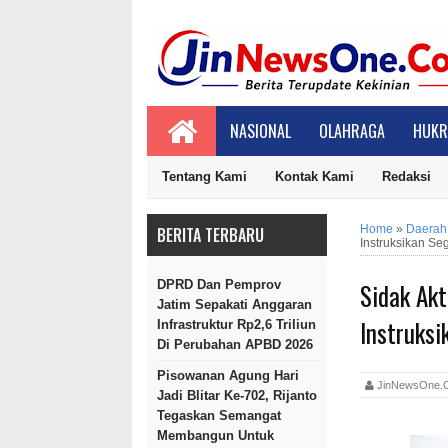
NASIONAL
OLAHRAGA
HUKR
Tentang Kami
Kontak Kami
Redaksi
Home
»
Daerah
BERITA TERBARU
Instruksikan Seg
Sidak Akt
DPRD Dan Pemprov
Jatim Sepakati Anggaran
Instruksi
Infrastruktur Rp2,6 Triliun
Di Perubahan APBD 2026
Pisowanan Agung Hari
JinNewsOn
Jadi Blitar Ke-702, Rijanto
Tegaskan Semangat
Membangun Untuk