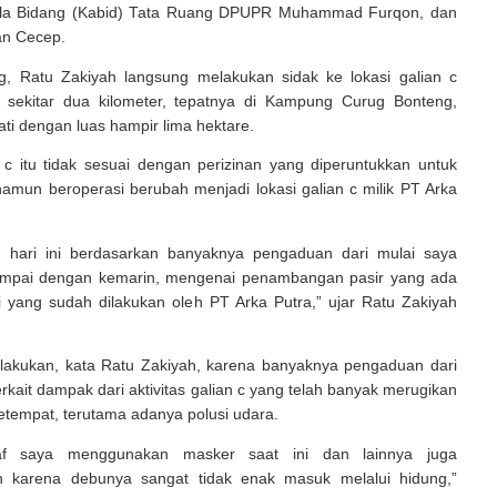
ala Bidang (Kabid) Tata Ruang DPUPR Muhammad Furqon, dan
an Cecep.
og, Ratu Zakiyah langsung melakukan sidak ke lokasi galian c
 sekitar dua kilometer, tepatnya di Kampung Curug Bonteng,
ti dengan luas hampir lima hektare.
 c itu tidak sesuai dengan perizinan yang diperuntukkan untuk
amun beroperasi berubah menjadi lokasi galian c milik PT Arka
ah hari ini berdasarkan banyaknya pengaduan dari mulai saya
mpai dengan kemarin, mengenai penambangan pasir yang ada
i yang sudah dilakukan oleh PT Arka Putra,” ujar Ratu Zakiyah
ilakukan, kata Ratu Zakiyah, karena banyaknya pengaduan dari
rkait dampak dari aktivitas galian c yang telah banyak merugikan
etempat, terutama adanya polusi udara.
f saya menggunakan masker saat ini dan lainnya juga
 karena debunya sangat tidak enak masuk melalui hidung,”