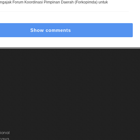
ngajak Forum Koordinasi Pimpinan Daerah (Forkopimda) untuk
Show comments
onal
caya,