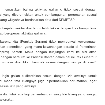
h memastikan bahwa aktivitas galian c tidak sesuai dengan
wal yang diperuntukkan untuk pembangunan perumahan sesuai
ruang wilayahnya berdasarkan data dari DPMPTSP.
berjalan sekitar dua tahun lebih lokasi dengan luas hampir lima
tap beroperasi aktivitas galian c.
i karena kita (Pemkab Serang) tidak mempunyai kewenangan
kan penertiban, yang mana kewenangan berada di Pemerintah
emprov) Banten. Maka dengan kunjungan kami ke sini akan
ti dengan bersurat ke Provinsi Banten dalam hal ini Pak Gubernur
 supaya ditertibkan kembali sesuai dengan izinnya di awal,”
 ingin galian c ditertibkan sesuai dengan izin awalnya untuk
di mana tata ruangnya juga diperuntukkan perumahan, agar
sesuai izin yang awalnya.
a dia, tidak ada lagi penambangan yang lalu lalang yang sangat
syarakat.