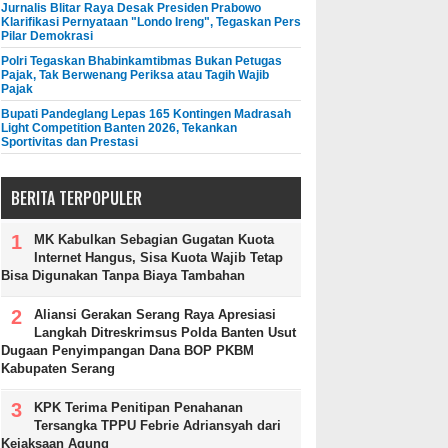
Jurnalis Blitar Raya Desak Presiden Prabowo
Klarifikasi Pernyataan "Londo Ireng", Tegaskan Pers
Pilar Demokrasi
Polri Tegaskan Bhabinkamtibmas Bukan Petugas
Pajak, Tak Berwenang Periksa atau Tagih Wajib
Pajak
Bupati Pandeglang Lepas 165 Kontingen Madrasah
Light Competition Banten 2026, Tekankan
Sportivitas dan Prestasi
BERITA TERPOPULER
MK Kabulkan Sebagian Gugatan Kuota
Internet Hangus, Sisa Kuota Wajib Tetap
Bisa Digunakan Tanpa Biaya Tambahan
Aliansi Gerakan Serang Raya Apresiasi
Langkah Ditreskrimsus Polda Banten Usut
Dugaan Penyimpangan Dana BOP PKBM
Kabupaten Serang
KPK Terima Penitipan Penahanan
Tersangka TPPU Febrie Adriansyah dari
Kejaksaan Agung