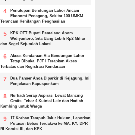
Penutupan Bendungan Lahor Ancam
Ekonomi Pedagang, Sekitar 100 UMKM
Terancam Kehilangan Penghasilan
KPK OTT Bupati Pemalang Anom
Widiyantoro, Sita Uang Lebih Rp2 Miliar
dan Segel Sejumlah Lokasi
Akses Kendaraan Via Bendungan Lahor
Tetap Dibuka, PJT I Terapkan Akses
Terbatas dan Registrasi Kendaraan
Dua Panser Anoa Diparkir di Kejagung, Ini
Penjelasan Kapuspenkum
Nurhadi Serap Aspirasi Lewat Mancing
Gratis, Tebar 4 Kuintal Lele dan Hadiah
Kambing untuk Warga
17 Korban Tempuh Jalur Hukum, Laporkan
Putusan Bebas Terdakwa ke MA, KY, DPR
RI Komisi III, dan KPK