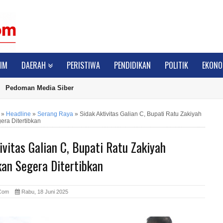
IM
DAERAH
PERISTIWA
PENDIDIKAN
POLITIK
EKONO
Pedoman Media Siber
»
Headline
»
Serang Raya
»
Sidak Aktivitas Galian C, Bupati Ratu Zakiyah
era Ditertibkan
ivitas Galian C, Bupati Ratu Zakiyah
kan Segera Ditertibkan
e.Com
Rabu, 18 Juni 2025