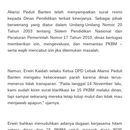
Aliansi Peduli Banten telah menyampaikan surat resmi
kepada Dinas Pendidikan terkait kinerjanya. Sebagai pihak
berwenang yang diatur dalam Undang-Undang Nomor 20
Tahun 2003 tentang Sistem Pendidikan Nasional dan
Peraturan Pemerintah Nomor 17 Tahun 2010, dinas bertugas
memberikan izin, mengevaluasi, dan memantau PKBM –
serta wajib mencabut izin jika ditemukan masalah.
Namun, Erwin Kaidah selaku Ketua DPD Lebak Aliansi Peduli
Banten mengaku kekecewaan parah karena dinas terus-
menerus tidak transparan. "Pada tanggal 14 November lalu,
kami sudah kirim surat klarifikasi ke 15 PKBM melalui dinas,
tapi sampai sekarang mereka tetap tutup mulut dan tidak mau
menjawab apapun," ujarnya.
Erwin bahkan menuduhkan adanya dugaan kerjasama hitam
antara dinas dan 15 PKBM untuk menarik dana BOP.