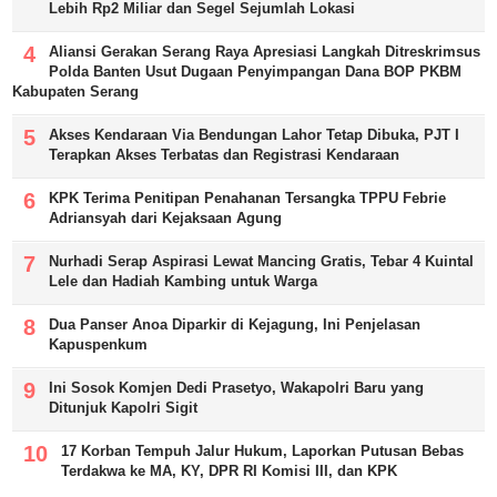
Lebih Rp2 Miliar dan Segel Sejumlah Lokasi
Aliansi Gerakan Serang Raya Apresiasi Langkah Ditreskrimsus
Polda Banten Usut Dugaan Penyimpangan Dana BOP PKBM
Kabupaten Serang
Akses Kendaraan Via Bendungan Lahor Tetap Dibuka, PJT I
Terapkan Akses Terbatas dan Registrasi Kendaraan
KPK Terima Penitipan Penahanan Tersangka TPPU Febrie
Adriansyah dari Kejaksaan Agung
Nurhadi Serap Aspirasi Lewat Mancing Gratis, Tebar 4 Kuintal
Lele dan Hadiah Kambing untuk Warga
Dua Panser Anoa Diparkir di Kejagung, Ini Penjelasan
Kapuspenkum
Ini Sosok Komjen Dedi Prasetyo, Wakapolri Baru yang
Ditunjuk Kapolri Sigit
17 Korban Tempuh Jalur Hukum, Laporkan Putusan Bebas
Terdakwa ke MA, KY, DPR RI Komisi III, dan KPK