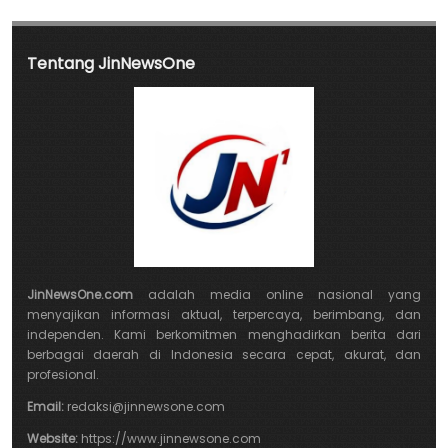
Tentang JinNewsOne
JinNewsOne.com
adalah media online nasional yang
menyajikan informasi aktual, terpercaya, berimbang, dan
independen. Kami berkomitmen menghadirkan berita dari
berbagai daerah di Indonesia secara cepat, akurat, dan
profesional.
Email:
redaksi@jinnewsone.com
Website:
https://www.jinnewsone.com