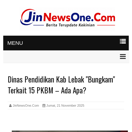
MENU
Dinas Pendidikan Kab Lebak "Bungkam"
Terkait 15 PKBM – Ada Apa?
JinNewsOne.Com
Jumat, 21 November 2025