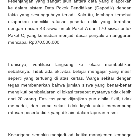
kesenjangan yang sangat jauh antara data yang dilaporkan
ke dalam sistem Data Pokok Pendidikan (Dapodik) dengan
fakta yang sesungguhnya terjadi. Kala itu, lembaga tersebut
dilaporkan memiliki ratusan peserta didik yang terdaftar,
dengan rincian 43 siswa untuk Paket A dan 170 siswa untuk
Paket C, yang kemudian menjadi dasar penyaluran anggaran
mencapai Rp370.500.000.
Ironisnya, verifikasi langsung ke lokasi membuktikan
sebaliknya. Tidak ada aktivitas belajar mengajar yang masif
seperti yang tertuang di atas kertas. Warga sekitar dengan
tegas membenarkan bahwa jumlah siswa yang benar-benar
mengikuti pembelajaran di lokasi tersebut nyatanya tidak lebih
dari 20 orang. Fasilitas yang dijanjikan pun dinilai fiktif, tidak
memadai, dan sama sekali tidak layak untuk menampung
ratusan peserta didik yang diklaim dalam laporan resmi.
Kecurigaan semakin menjadi-jadi ketika manajemen lembaga