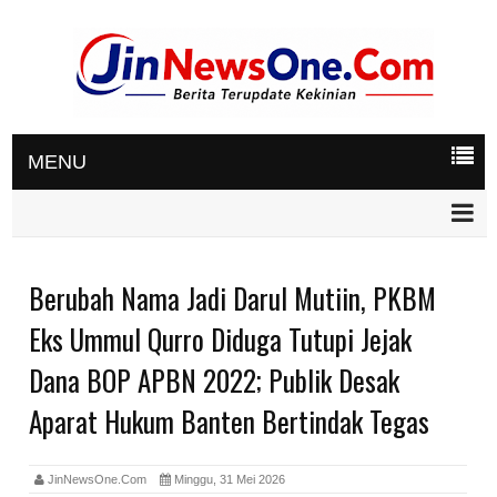
MENU
Berubah Nama Jadi Darul Mutiin, PKBM
Eks Ummul Qurro Diduga Tutupi Jejak
Dana BOP APBN 2022; Publik Desak
Aparat Hukum Banten Bertindak Tegas
JinNewsOne.Com
Minggu, 31 Mei 2026