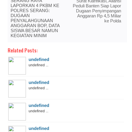
SERANG RAYA
Surat Klarifikasi, Aliansi
LAPORKAN 4 PKBM KE
Peduli Banten Siap Lapor
POLRES SERANG:
Dugaan Penyimpangan
DUGAAN
Anggaran Rp 4,5 Miliar
PENYALAHGUNAAN
ke Polda
ANGGARAN BOP, DATA
SISWA BESAR NAMUN
KEGIATAN MINIM
Related Posts:
undefined
undefined ...
undefined
undefined ...
undefined
undefined ...
undefined