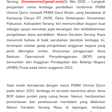
Serang,
Jinnewsone@gmail.com
|31 Mei 2026 – Langkah
pergantian nama lembaga pendidikan nonformal PKBM
Ummul Qurro menjadi PKBM Darul Mutiin, yang beralamat di
Kampung Cikuya RT 16/05, Desa Sindangsari, Kecamatan
Pabuaran, Kabupaten Serang, kini memunculkan dugaan kuat
sebagai upaya menutupi jejak keuangan dan ketidakberesan
pengelolaan dana pendidikan. Aliansi Gerakan Serang Raya
menyoroti bahwa di balik perubahan identitas lembaga ini,
tersimpan catatan gelap pengelolaan anggaran negara yang
perlu dibongkar tuntas, khususnya penggunaan dana
Bantuan Operasional Penyelenggaraan (BOP) yang
bersumber dari Anggaran Pendapatan dan Belanja Negara
(APBN) Pusat pada tahun anggaran 2022.
Saat masih beroperasi dengan nama PKBM Ummul Qurro
pada tahun 2022, lembaga ini tercatat menerima aliran dana
BOP dalam jumlah yang cukup besar. Namun, berdasarkan
pemantauan dan penelusuran mendalam yang dilakukan
Aliansi Gerakan Serang Raya di lapangan, terdapat