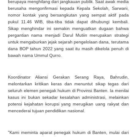
berupaya menghilang dari jangkauan publik. Saat awak media
berusaha mengonfirmasi kepada Kepala Sekolah, Sarwani,
nomor kontak yang bersangkutan yang sempat aktif pada
pukul 11.46 WIB, tiba-tiba tidak dapat dihubungi kembali.
Sikap menghindar ini semakin menguatkan dugaan bahwa
pergantian nama menjadi Darul Mutiin merupakan strategi
untuk mengaburkan jejak sejarah pengelolaan dana, terutama
dana BOP tahun 2022 yang saat itu masih dikelola penuh di
bawah nama Ummul Qurro.
Koordinator Aliansi Gerakan Serang Raya, Bahrudin,
melontarkan kritikan keras dan menuntut sikap tegas dari
seluruh elemen penegak hukum di Provinsi Banten. Ia menilai
kasus ini bukan sekadar kesalahan administrasi, melainkan
potensi kejahatan korupsi yang merugikan uang rakyat dan
mencederai tujuan pendidikan nasional.
"Kami meminta aparat penegak hukum di Banten, mulai dari