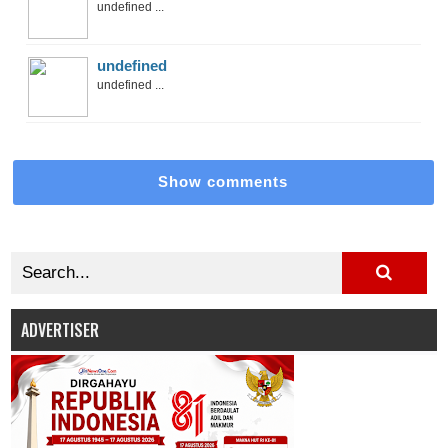
undefined ...
undefined
undefined ...
Show comments
ADVERTISER