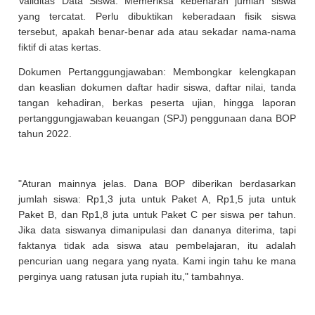
Validitas Data Siswa: Memeriksa kebenaran jumlah siswa
yang tercatat. Perlu dibuktikan keberadaan fisik siswa
tersebut, apakah benar-benar ada atau sekadar nama-nama
fiktif di atas kertas.
Dokumen Pertanggungjawaban: Membongkar kelengkapan
dan keaslian dokumen daftar hadir siswa, daftar nilai, tanda
tangan kehadiran, berkas peserta ujian, hingga laporan
pertanggungjawaban keuangan (SPJ) penggunaan dana BOP
tahun 2022.
"Aturan mainnya jelas. Dana BOP diberikan berdasarkan
jumlah siswa: Rp1,3 juta untuk Paket A, Rp1,5 juta untuk
Paket B, dan Rp1,8 juta untuk Paket C per siswa per tahun.
Jika data siswanya dimanipulasi dan dananya diterima, tapi
faktanya tidak ada siswa atau pembelajaran, itu adalah
pencurian uang negara yang nyata. Kami ingin tahu ke mana
perginya uang ratusan juta rupiah itu," tambahnya.