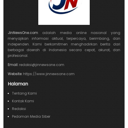
JinNewsOne.com
adalah media online nasional yang
menyajikan informasi aktual, terpercaya, berimbang, dan
independen. Kami berkomitmen menghadirkan berita dari
berbagai daerah di Indonesia secara cepat, akurat, dan
profesional.
Email:
redaksi@jinnewsone.com
Website:
https://www.jinnewsone.com
Halaman
Tentang Kami
Kontak Kami
Redaksi
Pedoman Media Siber