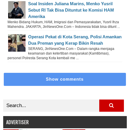
Soal Insiden Juliana Marins, Menko Yusril
Sebut RI Tak Bisa Dituntut ke Komisi HAM
Amerika
Menko Bidang Hukum, HAM, Imigrasi dan Pemasyarakatan, Yusril Ihza
Mahendra. JAKARTA, JinNewsOne.Com – Indonesia tidak bisa ditunt ...
Operasi Pekat di Kota Serang, Polisi Amankan
Dua Preman yang Kerap Bikin Resah
SERANG, JinNewsOne.Com – Dalam rangka menjaga
keamanan dan ketertiban masyarakat (Kamtibmas),
personel Polresta Serang Kota kembali me ...
Show comments
ADVERTISER