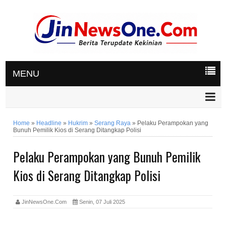
MENU
Home
»
Headline
»
Hukrim
»
Serang Raya
»
Pelaku Perampokan yang
Bunuh Pemilik Kios di Serang Ditangkap Polisi
Pelaku Perampokan yang Bunuh Pemilik
Kios di Serang Ditangkap Polisi
JinNewsOne.Com
Senin, 07 Juli 2025