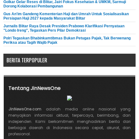
Golkar Gelar Reses di Blitar, Jairi Fokus Kesehatan & UMKM, Sarmuji
Dorong Kolaborasi Pembangunan
Gus An'im Gandeng Kementerian Haji dan Umrah Untuk Sosialisasikan
Persiapan Haji 2027 kepada Masyarakat Blitar
Jurnalis Blitar Raya Desak Presiden Prabowo Klarifikasi Pernyataan
"Londo Ireng", Tegaskan Pers Pilar Demokrasi
Polri Tegaskan Bhabinkamtibmas Bukan Petugas Pajak, Tak Berwenang
Periksa atau Tagih Wajib Pajak
BERITA TERPOPULER
Tentang JinNewsOne
JinNewsOne.com
adalah media online nasional yang
menyajikan informasi aktual, terpercaya, berimbang, dan
independen. Kami berkomitmen menghadirkan berita dari
berbagai daerah di Indonesia secara cepat, akurat, dan
profesional.