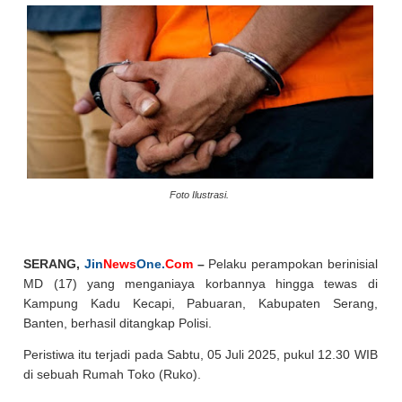
Foto Ilustrasi.
SERANG,
Jin
News
One.
Com
–
Pelaku perampokan berinisial
MD (17) yang menganiaya korbannya hingga tewas di
Kampung Kadu Kecapi, Pabuaran, Kabupaten Serang,
Banten, berhasil ditangkap Polisi.
Peristiwa itu terjadi pada Sabtu, 05 Juli 2025, pukul 12.30 WIB
di sebuah Rumah Toko (Ruko).