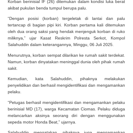
Korban berinisial IF (26) ditemukan dalam kondisi luka berat
akibat pukulan benda tumpul berupa palu.
“Dengan posisi (korban) tergeletak di lantai dan palu
tertancap di bagian pipi kiri. Korban pertama kali ditemukan
oleh dua orang saksi yang hendak menjenguk korban di ruko
miliknya,” ujar Kasat Reskrim Polresta Serkot, Kompol
Salahuddin dalam keterangannya, Minggu, 06 Juli 2025.
Menurutnya, korban sempat dilarikan ke rumah sakit terdekat.
Namun, korban dinyatakan meninggal dunia oleh pihak rumah
sakit.
Kemudian, kata Salahuddin, pihaknya melakukan
penyelidikan dan berhasil mengidentifikasi dan mengamankan
pelaku.
“Petugas berhasil mengidentifikasi dan mengamankan pelaku
berinisial MD (17), warga Kecamatan Ciomas. Pelaku diduga
melancarkan aksinya seorang diri dengan menggunakan
sepeda motor Honda Beat,” ujarnya.
Salahuddin mengatakan, pihaknya juga mengamankan