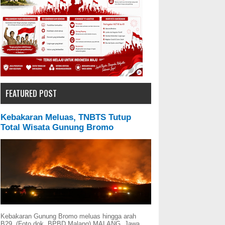
FEATURED POST
Kebakaran Meluas, TNBTS Tutup
Total Wisata Gunung Bromo
Kebakaran Gunung Bromo meluas hingga arah
B29. (Foto dok. BPBD Malang) MALANG, Jawa