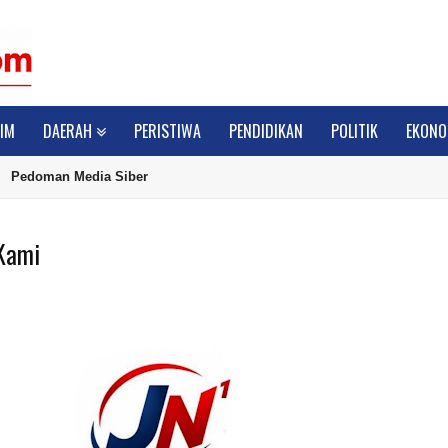
IM
DAERAH
PERISTIWA
PENDIDIKAN
POLITIK
EKONO
Pedoman Media Siber
Kami