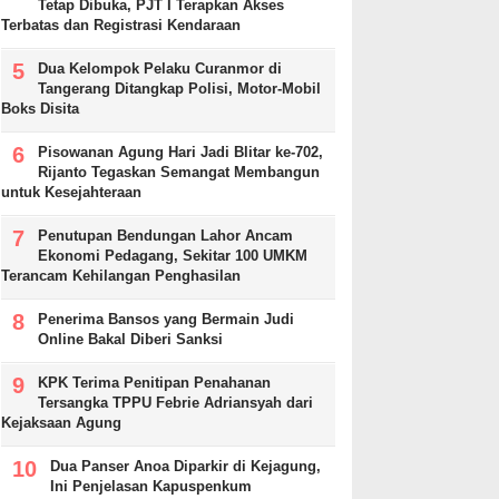
Tetap Dibuka, PJT I Terapkan Akses
Terbatas dan Registrasi Kendaraan
Dua Kelompok Pelaku Curanmor di
Tangerang Ditangkap Polisi, Motor-Mobil
Boks Disita
Pisowanan Agung Hari Jadi Blitar ke-702,
Rijanto Tegaskan Semangat Membangun
untuk Kesejahteraan
Penutupan Bendungan Lahor Ancam
Ekonomi Pedagang, Sekitar 100 UMKM
Terancam Kehilangan Penghasilan
Penerima Bansos yang Bermain Judi
Online Bakal Diberi Sanksi
KPK Terima Penitipan Penahanan
Tersangka TPPU Febrie Adriansyah dari
Kejaksaan Agung
Dua Panser Anoa Diparkir di Kejagung,
Ini Penjelasan Kapuspenkum