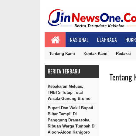
NASIONAL
OLAHRAGA
HUKR
Tentang Kami
Kontak Kami
Redaksi
BERITA TERBARU
Tentang 
Kebakaran Meluas,
TNBTS Tutup Total
Wisata Gunung Bromo
Bupati Dan Wakil Bupati
Blitar Tampil Di
Panggung Dramasoka,
Ribuan Warga Tumpah Di
Aloon-Aloon Kanigoro