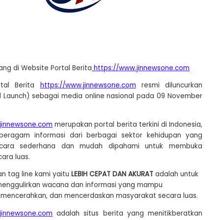
ng di Website Portal Berita
https://www.jinnewsone.com
tal Berita
https://www.jinnewsone.com
resmi diluncurkan
 Launch) sebagai media online nasional pada 09 November
.jinnewsone.com
merupakan portal berita terkini di Indonesia,
beragam informasi dari berbagai sektor kehidupan yang
secara sederhana dan mudah dipahami untuk membuka
ara luas.
n tag line kami yaitu
LEBIH CEPAT DAN AKURAT
adalah untuk
menggulirkan wacana dan informasi yang mampu
mencerahkan, dan mencerdaskan masyarakat secara luas.
.jinnewsone.com
adalah situs berita yang menitikberatkan