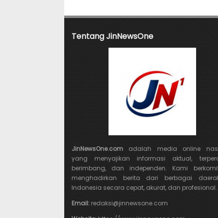
Tentang JinNewsOne
JinNewsOne.com
adalah media online nasi
yang menyajikan informasi aktual, terper
berimbang, dan independen. Kami berkomi
menghadirkan berita dari berbagai daera
Indonesia secara cepat, akurat, dan profesional.
Email:
redaksi@jinnewsone.com