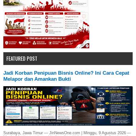
FEATURED POST
Jadi Korban Penipuan Bisnis Online? Ini Cara Cepat
Melapor dan Amankan Bukti
Surabaya, Jawa Timur — JinNewsOne.com | Minggu, 9 Agustus 2026 —