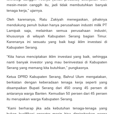
mesin-mesin canggih itu, jadi tidak membutuhkan banyak
tenaga kerja,” ujarnya.
Oleh karenanya, Ratu Zakiyah menegaskan, pihaknya
mendukung penuh bukan hanya perusahaan industri milik PT
Lamipak saja, melainkan semua perusahaan industri,
khususnya di wilayah Kabupaten Serang bagian Timur.
Karenanya ini sesuatu yang baik bagi iklim investasi di
Kabupaten Serang.
“Kita harus menciptakan iklim investasi yang baik, sehingga
nanti banyak investor yang mau berinvestasi di Kabupaten
Serang yang memang kita butuhkan,” pungkasnya.
Ketua DPRD Kabupaten Serang, Bahrul Ulum mengatakan,
berkiatan dengan keberadaan tenaga kerja seperti yang
disampaikan Bupati Serang dari 450 orang 45 persen di
antaranya warga Banten. Kemudian 50 persen dari 45 persen
itu merupakan warga Kabupaten Serang.
“Kami berharap jika ada kebutuhan tenaga-tenaga yang
bukan kualifikasi operator mesin bisa diprioritaskan warga