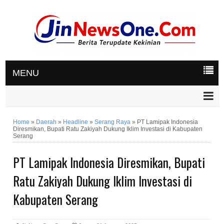
MENU
Home
»
Daerah
»
Headline
»
Serang Raya
»
PT Lamipak Indonesia
Diresmikan, Bupati Ratu Zakiyah Dukung Iklim Investasi di Kabupaten
Serang
PT Lamipak Indonesia Diresmikan, Bupati
Ratu Zakiyah Dukung Iklim Investasi di
Kabupaten Serang