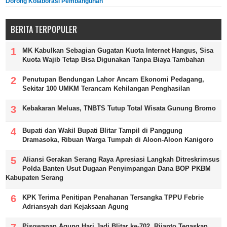
Dorong Kolaborasi Pembangunan
BERITA TERPOPULER
MK Kabulkan Sebagian Gugatan Kuota Internet Hangus, Sisa
Kuota Wajib Tetap Bisa Digunakan Tanpa Biaya Tambahan
Penutupan Bendungan Lahor Ancam Ekonomi Pedagang,
Sekitar 100 UMKM Terancam Kehilangan Penghasilan
Kebakaran Meluas, TNBTS Tutup Total Wisata Gunung Bromo
Bupati dan Wakil Bupati Blitar Tampil di Panggung
Dramasoka, Ribuan Warga Tumpah di Aloon-Aloon Kanigoro
Aliansi Gerakan Serang Raya Apresiasi Langkah Ditreskrimsus
Polda Banten Usut Dugaan Penyimpangan Dana BOP PKBM
Kabupaten Serang
KPK Terima Penitipan Penahanan Tersangka TPPU Febrie
Adriansyah dari Kejaksaan Agung
Pisowanan Agung Hari Jadi Blitar ke-702, Rijanto Tegaskan