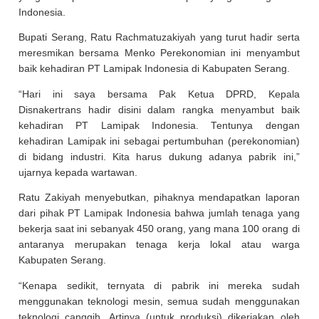
Indonesia.
Bupati Serang, Ratu Rachmatuzakiyah yang turut hadir serta
meresmikan bersama Menko Perekonomian ini menyambut
baik kehadiran PT Lamipak Indonesia di Kabupaten Serang.
“Hari ini saya bersama Pak Ketua DPRD, Kepala
Disnakertrans hadir disini dalam rangka menyambut baik
kehadiran PT Lamipak Indonesia. Tentunya dengan
kehadiran Lamipak ini sebagai pertumbuhan (perekonomian)
di bidang industri. Kita harus dukung adanya pabrik ini,”
ujarnya kepada wartawan.
Ratu Zakiyah menyebutkan, pihaknya mendapatkan laporan
dari pihak PT Lamipak Indonesia bahwa jumlah tenaga yang
bekerja saat ini sebanyak 450 orang, yang mana 100 orang di
antaranya merupakan tenaga kerja lokal atau warga
Kabupaten Serang.
“Kenapa sedikit, ternyata di pabrik ini mereka sudah
menggunakan teknologi mesin, semua sudah menggunakan
teknologi canggih. Artinya (untuk produksi) dikerjakan oleh