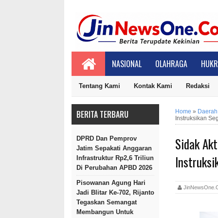
NASIONAL
OLAHRAGA
HUKR
Tentang Kami
Kontak Kami
Redaksi
Home
»
Daerah
BERITA TERBARU
Instruksikan Seg
Sidak Akt
DPRD Dan Pemprov
Jatim Sepakati Anggaran
Instruksi
Infrastruktur Rp2,6 Triliun
Di Perubahan APBD 2026
Pisowanan Agung Hari
JinNewsOn
Jadi Blitar Ke-702, Rijanto
Tegaskan Semangat
Membangun Untuk