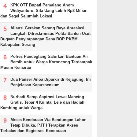
KPK OTT Bupati Pemalang Anom
Widiyantoro, Sita Uang Lebih Rp2 Miliar
dan Segel Sejumlah Lokasi
Aliansi Gerakan Serang Raya Apresiasi
Langkah Ditreskrimsus Polda Banten Usut
Dugaan Penyimpangan Dana BOP PKBM
Kabupaten Serang
Polres Pandeglang Salurkan Bantuan Air
Bersih untuk Warga Koroncong Terdampak
Musim Kemarau
Dua Panser Anoa Diparkir di Kejagung, Ini
Penjelasan Kapuspenkum
Nurhadi Serap Aspirasi Lewat Mancing
Gratis, Tebar 4 Kuintal Lele dan Hadiah
Kambing untuk Warga
Akses Kendaraan Via Bendungan Lahor
Tetap Dibuka, PJT I Terapkan Akses
Terbatas dan Registrasi Kendaraan