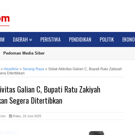
IM
DAERAH
PERISTIWA
PENDIDIKAN
POLITIK
EKONO
Pedoman Media Siber
»
Headline
»
Serang Raya
»
Sidak Aktivitas Galian C, Bupati Ratu Zakiyah
era Ditertibkan
ivitas Galian C, Bupati Ratu Zakiyah
kan Segera Ditertibkan
e.Com
Rabu, 18 Juni 2025