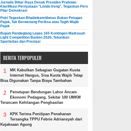
Jurnalis Blitar Raya Desak Presiden Prabowo
Klarifikasi Pernyataan "Londo Ireng", Tegaskan Pers
Pilar Demokrasi
Polri Tegaskan Bhabinkamtibmas Bukan Petugas
Pajak, Tak Berwenang Periksa atau Tagih Wajib
Pajak
Bupati Pandeglang Lepas 165 Kontingen Madrasah
Light Competition Banten 2026, Tekankan
Sportivitas dan Prestasi
BERITA TERPOPULER
MK Kabulkan Sebagian Gugatan Kuota
Internet Hangus, Sisa Kuota Wajib Tetap
Bisa Digunakan Tanpa Biaya Tambahan
Penutupan Bendungan Lahor Ancam
Ekonomi Pedagang, Sekitar 100 UMKM
Terancam Kehilangan Penghasilan
KPK Terima Penitipan Penahanan
Tersangka TPPU Febrie Adriansyah dari
Kejaksaan Agung