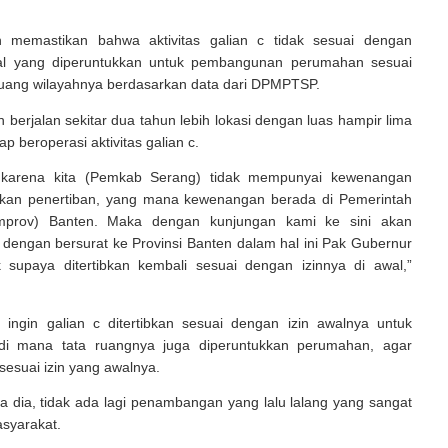
h memastikan bahwa aktivitas galian c tidak sesuai dengan
wal yang diperuntukkan untuk pembangunan perumahan sesuai
ruang wilayahnya berdasarkan data dari DPMPTSP.
berjalan sekitar dua tahun lebih lokasi dengan luas hampir lima
tap beroperasi aktivitas galian c.
i karena kita (Pemkab Serang) tidak mempunyai kewenangan
kan penertiban, yang mana kewenangan berada di Pemerintah
emprov) Banten. Maka dengan kunjungan kami ke sini akan
ti dengan bersurat ke Provinsi Banten dalam hal ini Pak Gubernur
 supaya ditertibkan kembali sesuai dengan izinnya di awal,”
 ingin galian c ditertibkan sesuai dengan izin awalnya untuk
di mana tata ruangnya juga diperuntukkan perumahan, agar
sesuai izin yang awalnya.
a dia, tidak ada lagi penambangan yang lalu lalang yang sangat
syarakat.